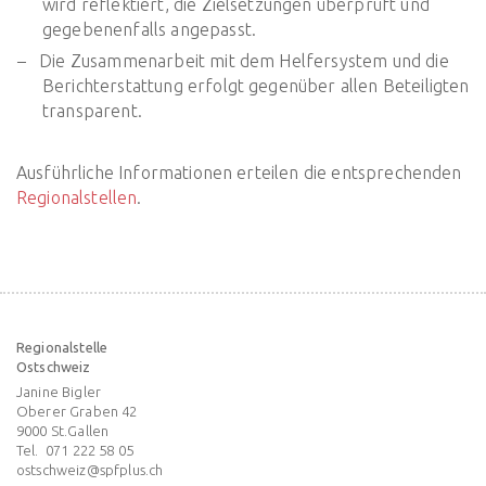
wird reflektiert, die Zielsetzungen überprüft und
gegebenenfalls angepasst.
Die Zusammenarbeit mit dem Helfersystem und die
Berichterstattung erfolgt gegenüber allen Beteiligten
transparent.
Ausführliche Informationen erteilen die entsprechenden
Regionalstellen
.
Regionalstelle
Ostschweiz
Janine Bigler
Oberer Graben 42
9000
St.Gallen
Tel.
071 222 58 05
ostschweiz@spfplus.ch