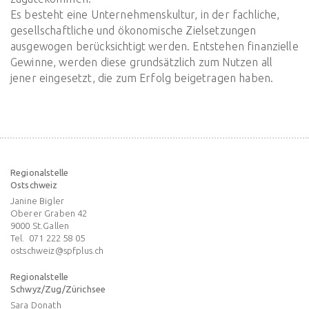
Es besteht eine Unternehmenskultur, in der fachliche,
gesellschaftliche und ökonomische Zielsetzungen
ausgewogen berücksichtigt werden. Entstehen finanzielle
Gewinne, werden diese grundsätzlich zum Nutzen all
jener eingesetzt, die zum Erfolg beigetragen haben.
Regionalstelle
Ostschweiz
Janine Bigler
Oberer Graben 42
9000
St.Gallen
Tel.
071 222 58 05
ostschweiz@spfplus.ch
Regionalstelle
Schwyz/Zug/Zürichsee
Sara Donath